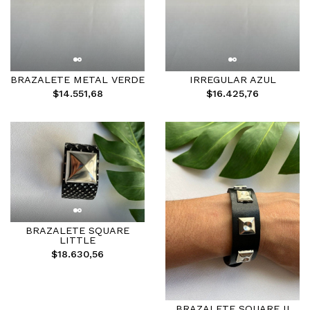
BRAZALETE METAL VERDE
IRREGULAR AZUL
$14.551,68
$16.425,76
BRAZALETE SQUARE
LITTLE
$18.630,56
BRAZALETE SQUARE II