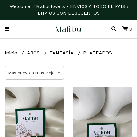
¡Welcome! #Malibulovers - ENVIOS A TODO EL PAIS /
ENVIOS CON DESCUENTOS
0
Inicio
AROS
FANTASÍA
PLATEADOS