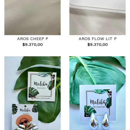
AROS CHEEP P
AROS FLOW LIT P
$9.370,00
$9.370,00