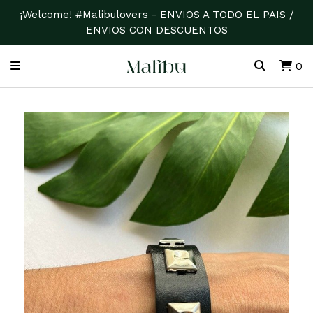
¡Welcome! #Malibulovers - ENVIOS A TODO EL PAIS /
ENVIOS CON DESCUENTOS
0