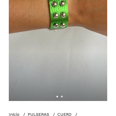
Inicio
PULSERAS
CUERO