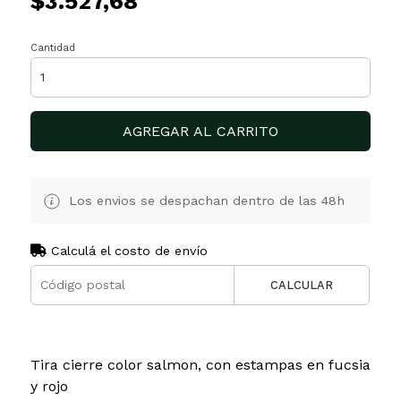
$3.527,68
Cantidad
AGREGAR AL CARRITO
Los envios se despachan dentro de las 48h
Calculá el costo de envío
CALCULAR
Tira cierre color salmon, con estampas en fucsia
y rojo