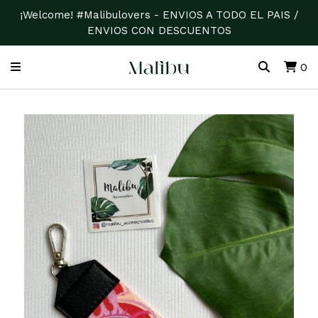
¡Welcome! #Malibulovers - ENVIOS A TODO EL PAIS /
ENVIOS CON DESCUENTOS
0