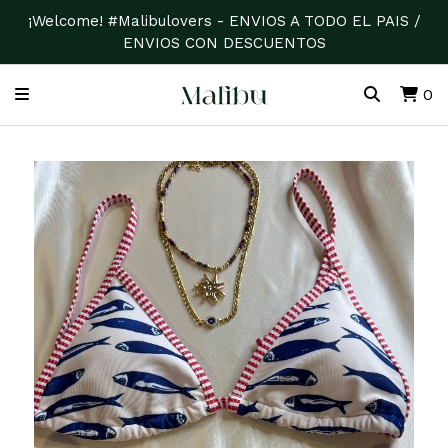
¡Welcome! #Malibulovers - ENVIOS A TODO EL PAIS /
ENVIOS CON DESCUENTOS
0