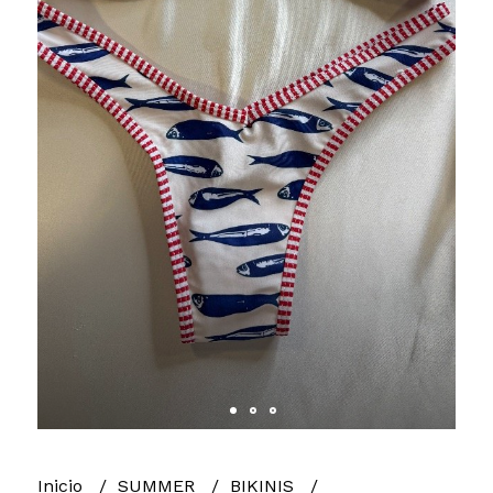
Inicio
SUMMER
BIKINIS