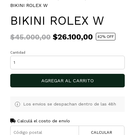
BIKINI ROLEX W
BIKINI ROLEX W
$26.100,00
$45.000,00
42
% OFF
Cantidad
AGREGAR AL CARRITO
Los envios se despachan dentro de las 48h
Calculá el costo de envío
CALCULAR