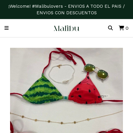
¡Welcome! #Malibulovers - ENVIOS A TODO EL PAIS /
ENVIOS CON DESCUENTOS
0