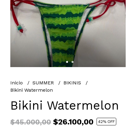
Inicio
SUMMER
BIKINIS
Bikini Watermelon
Bikini Watermelon
$26.100,00
$45.000,00
42
% OFF