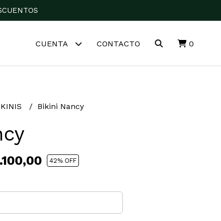
DESCUENTOS
CUENTA
CONTACTO
0
IKINIS
Bikini Nancy
ncy
.100,00
42
% OFF