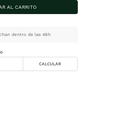
AR AL CARRITO
chan dentro de las 48h
ío
CALCULAR