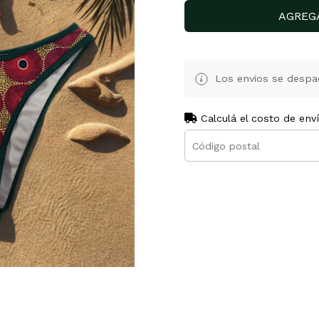
AGREG
Los envios se despa
Calculá el costo de env