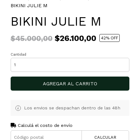
BIKINI JULIE M
BIKINI JULIE M
$26.100,00
$45.000,00
42
% OFF
Cantidad
AGREGAR AL CARRITO
Los envios se despachan dentro de las 48h
Calculá el costo de envío
CALCULAR