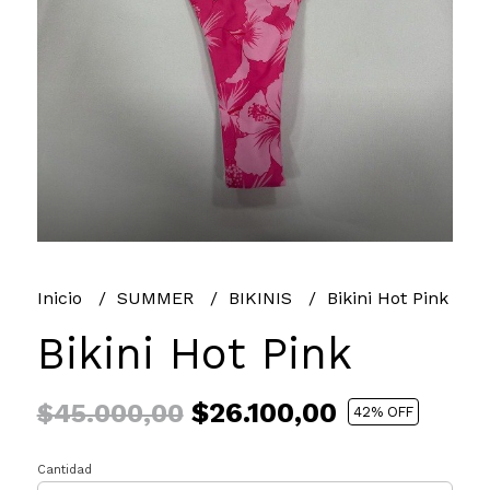
Inicio
SUMMER
BIKINIS
Bikini Hot Pink
Bikini Hot Pink
$26.100,00
$45.000,00
42
% OFF
Cantidad