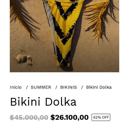
Inicio
SUMMER
BIKINIS
Bikini Dolka
Bikini Dolka
$26.100,00
$45.000,00
42
% OFF