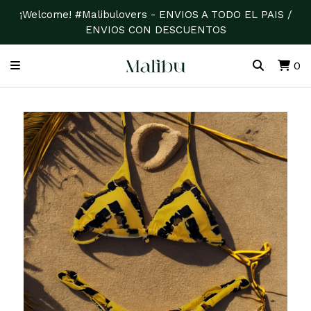
¡Welcome! #Malibulovers - ENVIOS A TODO EL PAIS /
ENVIOS CON DESCUENTOS
0