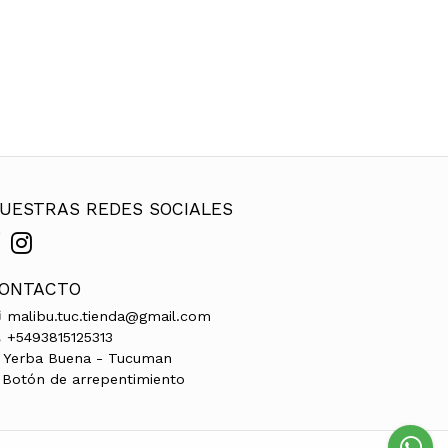
UESTRAS REDES SOCIALES
ONTACTO
malibu.tuc.tienda@gmail.com
+5493815125313
Yerba Buena - Tucuman
Botón de arrepentimiento