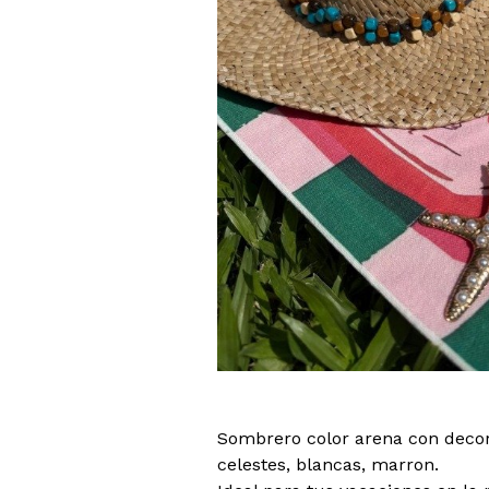
Sombrero color arena con decor
celestes, blancas, marron.