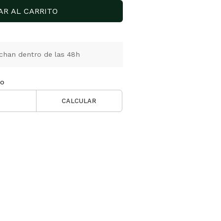
AR AL CARRITO
chan dentro de las 48h
ío
CALCULAR