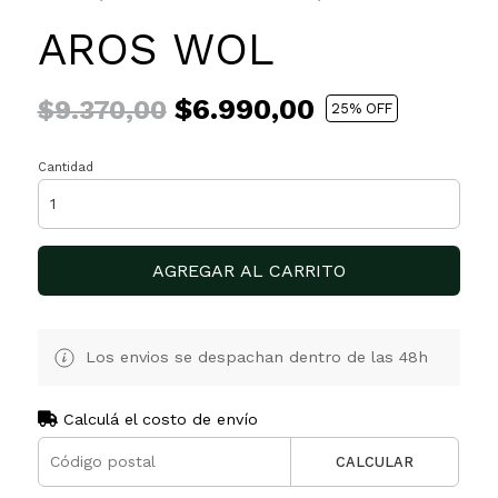
AROS WOL
$6.990,00
$9.370,00
25
% OFF
Cantidad
AGREGAR AL CARRITO
Los envios se despachan dentro de las 48h
Calculá el costo de envío
CALCULAR