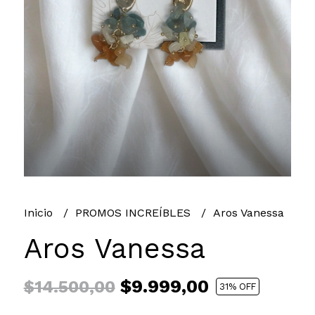
Inicio
PROMOS INCREÍBLES
Aros Vanessa
Aros Vanessa
$9.999,00
$14.500,00
31
% OFF