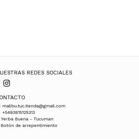
UESTRAS REDES SOCIALES
ONTACTO
malibu.tuc.tienda@gmail.com
+5493815125313
Yerba Buena - Tucuman
Botón de arrepentimiento