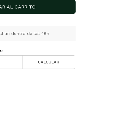
AR AL CARRITO
chan dentro de las 48h
ío
CALCULAR