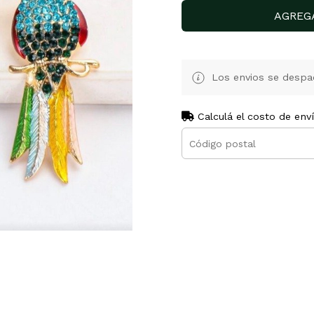
AGREG
Los envios se despa
Calculá el costo de env