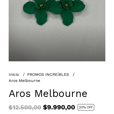
Inicio
PROMOS INCREÍBLES
Aros Melbourne
Aros Melbourne
$9.990,00
$12.500,00
20
% OFF