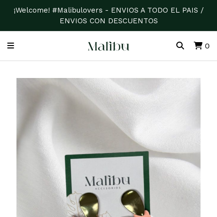
¡Welcome! #Malibulovers - ENVIOS A TODO EL PAIS /
ENVIOS CON DESCUENTOS
0