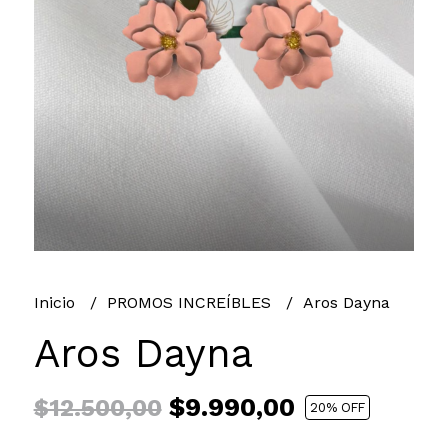
Inicio
PROMOS INCREÍBLES
Aros Dayna
Aros Dayna
$9.990,00
$12.500,00
20
% OFF