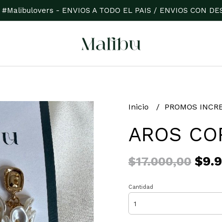
 #Malibulovers - ENVIOS A TODO EL PAIS / ENVIOS CON 
Inicio
PROMOS INCR
AROS CO
$9.9
$17.000,00
Cantidad