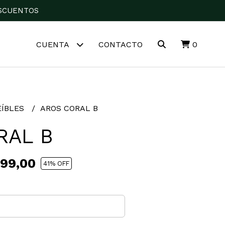
DESCUENTOS
CUENTA
CONTACTO
0
EÍBLES
AROS CORAL B
RAL B
99,00
41
% OFF