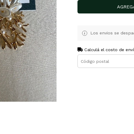
AGREG
Los envios se despa
Calculá el costo de env