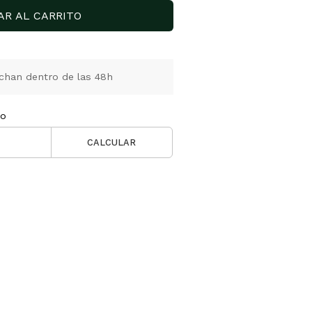
AR AL CARRITO
chan dentro de las 48h
ío
CALCULAR