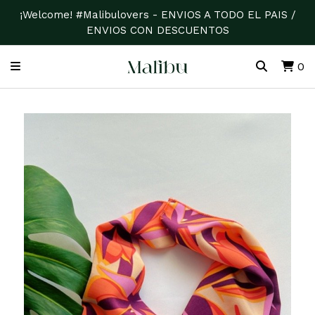
¡Welcome! #Malibulovers - ENVIOS A TODO EL PAIS /
ENVIOS CON DESCUENTOS
0