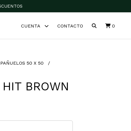
DESCUENTOS
CUENTA
CONTACTO
0
PAÑUELOS 50 X 50
 HIT BROWN