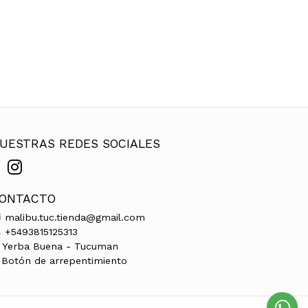
UESTRAS REDES SOCIALES
ONTACTO
malibu.tuc.tienda@gmail.com
+5493815125313
Yerba Buena - Tucuman
Botón de arrepentimiento