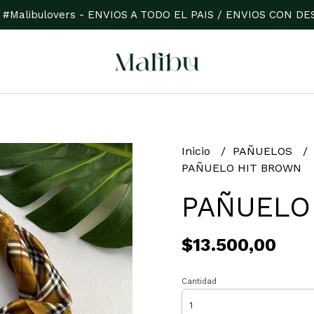
 #Malibulovers - ENVIOS A TODO EL PAIS / ENVIOS CON 
Inicio
PAÑUELOS
PAÑUELO HIT BROWN
PAÑUELO
$13.500,00
Cantidad