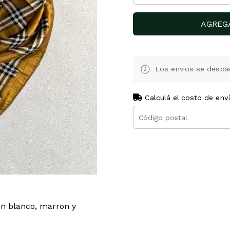
AGREG
Los envios se despa
Calculá el costo de env
en blanco, marron y