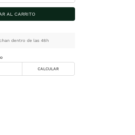
AR AL CARRITO
chan dentro de las 48h
ío
CALCULAR