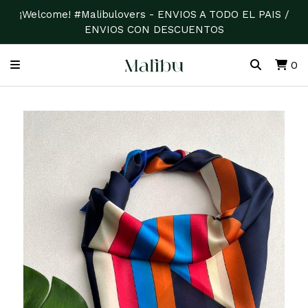
¡Welcome! #Malibulovers - ENVIOS A TODO EL PAIS /
ENVIOS CON DESCUENTOS
0