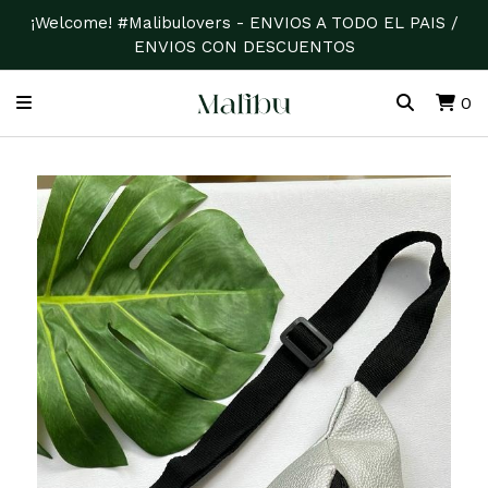
¡Welcome! #Malibulovers - ENVIOS A TODO EL PAIS /
ENVIOS CON DESCUENTOS
0