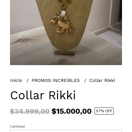
Inicio
PROMOS INCREÍBLES
Collar Rikki
Collar Rikki
$15.000,00
$34.999,00
57
% OFF
Cantidad