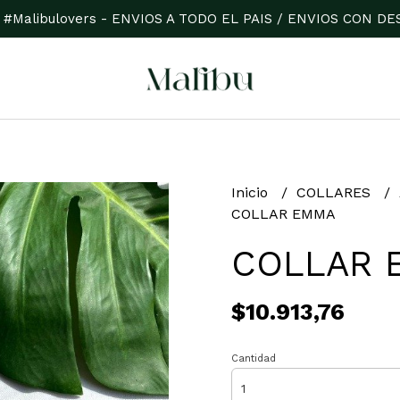
 #Malibulovers - ENVIOS A TODO EL PAIS / ENVIOS CON 
Inicio
COLLARES
COLLAR EMMA
COLLAR 
$10.913,76
Cantidad