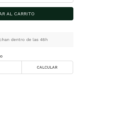
AR AL CARRITO
chan dentro de las 48h
ío
CALCULAR