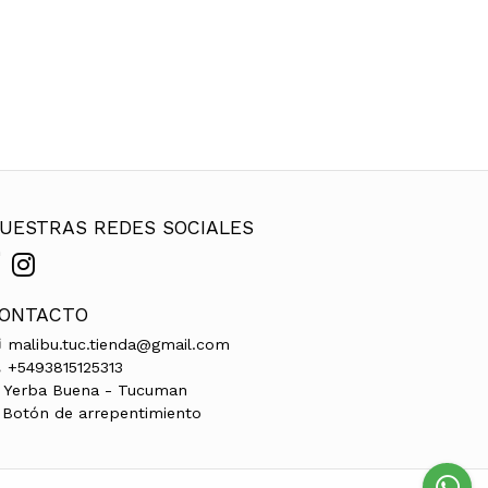
UESTRAS REDES SOCIALES
ONTACTO
malibu.tuc.tienda@gmail.com
+5493815125313
Yerba Buena - Tucuman
Botón de arrepentimiento