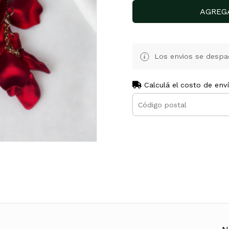
AGREG
Los envios se despa
Calculá el costo de env