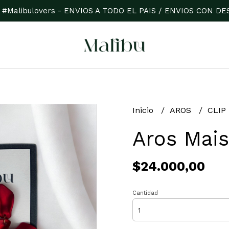
 #Malibulovers - ENVIOS A TODO EL PAIS / ENVIOS CON 
Inicio
AROS
CLIP
Aros Mais
$24.000,00
Cantidad