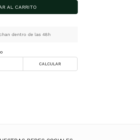
AR AL CARRITO
chan dentro de las 48h
ío
CALCULAR