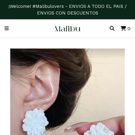
¡Welcome! #Malibulovers - ENVIOS A TODO EL PAIS /
ENVIOS CON DESCUENTOS
0